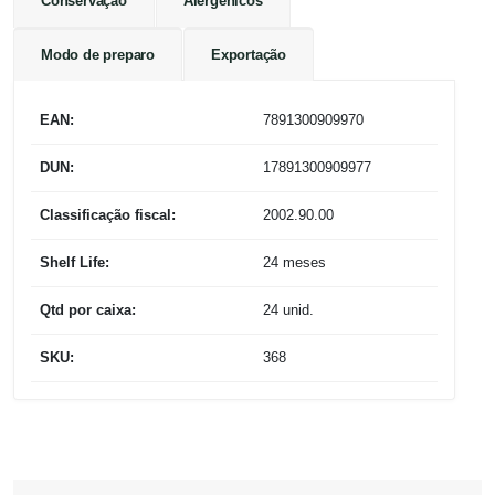
Conservação
Alergênicos
Modo de preparo
Exportação
EAN:
7891300909970
DUN:
17891300909977
Classificação fiscal:
2002.90.00
Shelf Life:
24 meses
Qtd por caixa:
24 unid.
SKU:
368